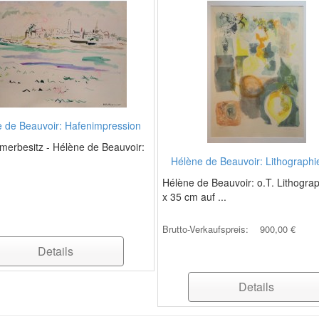
 de Beauvoir: Hafenimpression
merbesitz - Hélène de Beauvoir:
Hélène de Beauvoir: Lithographie
Hélène de Beauvoir: o.T. Lithograp
x 35 cm auf ...
Brutto-Verkaufspreis:
900,00 €
Details
Details