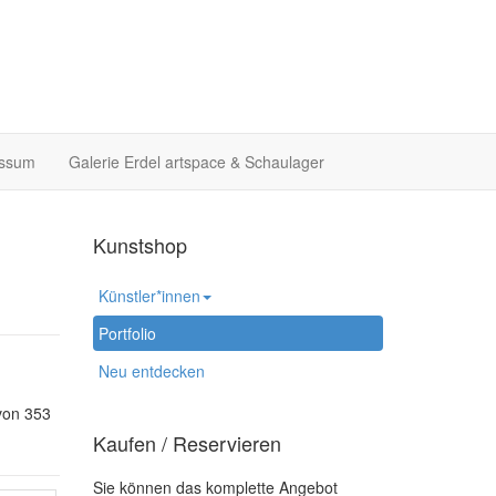
essum
Galerie Erdel artspace & Schaulager
Kunstshop
Künstler*innen
Portfolio
Neu entdecken
von 353
Kaufen / Reservieren
Sie können das komplette Angebot