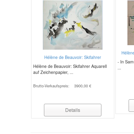
Hélène
Hélène de Beauvoir: Skifahrer
- In Sam
Hélène de Beauvoir: Skifahrer Aquarell
...
auf Zeichenpapier, ...
Brutto-Verkaufspreis:
3900,00 €
Details