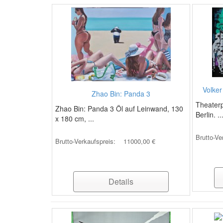
Volker
Zhao Bin: Panda 3
Theaterp
Zhao Bin: Panda 3 Öl auf Leinwand, 130
Berlin. ..
x 180 cm, ...
Brutto-Ve
Brutto-Verkaufspreis:
11000,00 €
Details