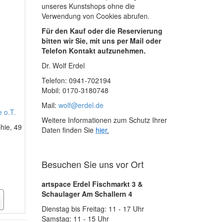
unseres Kunstshops ohne die
Verwendung von Cookies abrufen.
Für den Kauf oder die Reservierung
bitten wir Sie, mit uns per Mail oder
Telefon Kontakt aufzunehmen.
Dr. Wolf Erdel
Telefon: 0941-702194
Mobil: 0170-3180748
Mail:
wolf@erdel.de
 o.T.
Weitere Informationen zum Schutz Ihrer
hie, 49
Daten finden Sie
hier
.
Besuchen Sie uns vor Ort
artspace Erdel Fischmarkt 3 &
Schaulager Am Schallern 4
Dienstag bis Freitag: 11 - 17 Uhr
Samstag: 11 - 15 Uhr