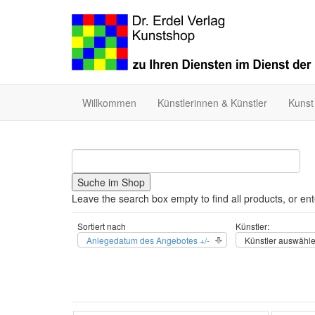
Willkommen
Künstlerinnen & Künstler
Kunst
Leave the search box empty to find all products, or ent
Sortiert nach
Künstler:
Anlegedatum des Angebotes +/-
Künstler auswähl