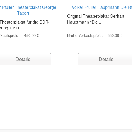
r Pfüller Theaterplakat George
Volker Pfüller Hauptmann Die R
Tabori
Original Theaterplakat Gerhart
 Theaterplakat für die DDR-
Hauptmann "Die ...
rung 1990. ...
rkaufspreis:
450,00 €
Brutto-Verkaufspreis:
550,00 €
Details
Details