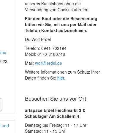
unseres Kunstshops ohne die
Verwendung von Cookies abrufen.
Für den Kauf oder die Reservierung
bitten wir Sie, mit uns per Mail oder
Telefon Kontakt aufzunehmen.
Dr. Wolf Erdel
Telefon: 0941-702194
mane
Mobil: 0170-3180748
2022,
Mail:
wolf@erdel.de
Weitere Informationen zum Schutz Ihrer
Daten finden Sie
hier
.
Besuchen Sie uns vor Ort
artspace Erdel Fischmarkt 3 &
Schaulager Am Schallern 4
Dienstag bis Freitag: 11 - 17 Uhr
Samstag: 11 - 15 Uhr