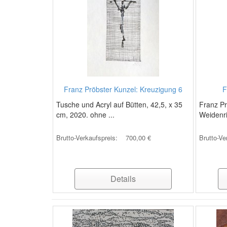
Franz Pröbster Kunzel: Kreuzigung 6
F
Tusche und Acryl auf Bütten, 42,5, x 35
Franz Pr
cm, 2020. ohne ...
Weidenri
Brutto-Verkaufspreis:
700,00 €
Brutto-Ve
Details