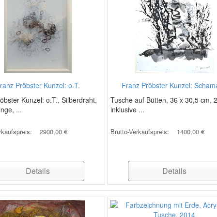
ranz Pröbster Kunzel: o.T.
Franz Pröbster Kunzel: Scha
öbster Kunzel: o.T., Silberdraht,
Tusche auf Bütten, 36 x 30,5 cm, 
nge, ...
inklusive ...
rkaufspreis:
2900,00 €
Brutto-Verkaufspreis:
1400,00 €
Details
Details