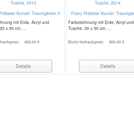
Pröbster Kunzel: Traumgärten 3
Franz Pröbster Kunzel: Traumgä
hnung mit Erde, Acryl und
Farbzeichnung mit Erde, Acryl und
30 x 30 cm, ...
Tusche, 30 x 30 cm, ...
rkaufspreis:
800,00 €
Brutto-Verkaufspreis:
800,00 €
Details
Details