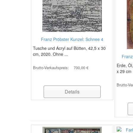
Franz Pröbster Kunzel: Schnee 4
Tusche und Acryl auf Bütten, 42,5 x 30
cm, 2020. Ohne ...
Franz
Erde, Öl
Brutto-Verkaufspreis:
700,00 €
x 29 cm -
Brutto-Ve
Details