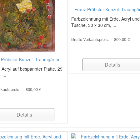
Franz Pröbster Kunzel: Traumgä
Farbzeichnung mit Erde, Acryl und
Tusche, 30 x 30 cm, ...
Brutto-Verkaufspreis:
800,00 €
 Pröbster Kunzel: Traumgärten
Details
, Acryl auf bespannter Platte, 29
 ...
rkaufspreis:
800,00 €
Details