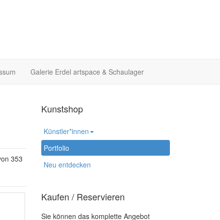
essum
Galerie Erdel artspace & Schaulager
Kunstshop
Künstler*innen
Portfolio
von 353
Neu entdecken
Kaufen / Reservieren
Sie können das komplette Angebot