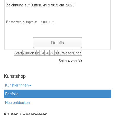
Zeichnung auf Bütten, 49 x 36,3 cm, 2025
Brutto-Verkaufspreis:
900,00 €
Details
Start
Zurück
1
2
3
4
5
6
7
8
9
10
Weiter
Ende
Seite 4 von 39
Kunstshop
Künstler*innen
Portfolio
Neu entdecken
Kaufen / Reservieren