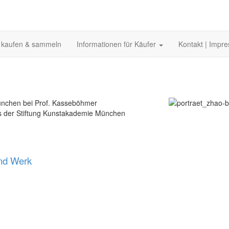
 kaufen & sammeln
Informationen für Käufer
Kontakt | Impr
ünchen bei Prof. Kasseböhmer
is der Stiftung Kunstakademie München
nd Werk