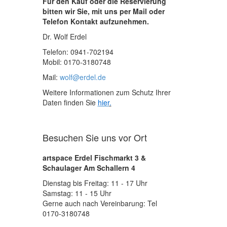
Für den Kauf oder die Reservierung
bitten wir Sie, mit uns per Mail oder
Telefon Kontakt aufzunehmen.
Dr. Wolf Erdel
Telefon: 0941-702194
Mobil: 0170-3180748
Mail:
wolf@erdel.de
Weitere Informationen zum Schutz Ihrer
Daten finden Sie
hier
.
Besuchen Sie uns vor Ort
artspace Erdel Fischmarkt 3 &
Schaulager Am Schallern 4
Dienstag bis Freitag: 11 - 17 Uhr
Samstag: 11 - 15 Uhr
Gerne auch nach Vereinbarung: Tel
0170-3180748