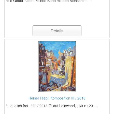
"die Götter haben keinen Bund mit den Menschen ...
Details
Heiner Riepl: Komposition III / 2018
"...endlich frei..." III / 2018 Öl auf Leinwand, 160 x 120 ...