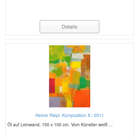
Details
Heiner Riepl: Komposition X / 2011
Öl auf Leinwand, 150 x 100 cm. Vom Künstler weiß ...