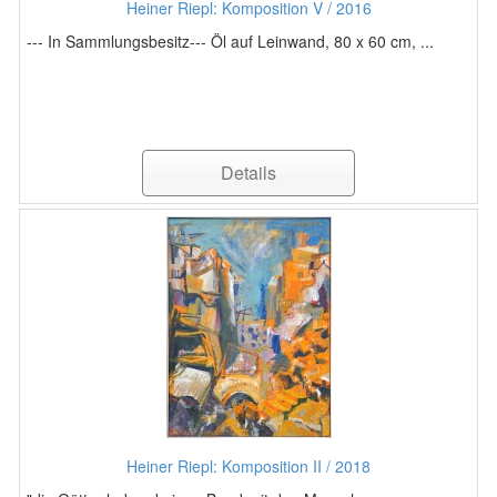
Heiner Riepl: Komposition V / 2016
--- In Sammlungsbesitz--- Öl auf Leinwand, 80 x 60 cm, ...
Details
Heiner Riepl: Komposition II / 2018