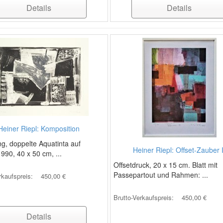
Details
Details
Heiner Riepl: Komposition
g, doppelte Aquatinta auf
Heiner Riepl: Offset-Zauber I
1990, 40 x 50 cm, ...
Offsetdruck, 20 x 15 cm. Blatt mit
Passepartout und Rahmen: ...
rkaufspreis:
450,00 €
Brutto-Verkaufspreis:
450,00 €
Details