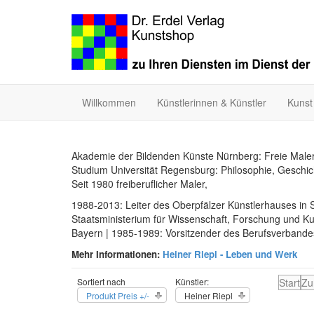
Willkommen
Künstlerinnen & Künstler
Kunst
Akademie der Bildenden Künste Nürnberg: Freie Malerei
Studium Universität Regensburg: Philosophie, Geschic
Seit 1980 freiberuflicher Maler,
1988-2013: Leiter des Oberpfälzer Künstlerhauses in 
Staatsministerium für Wissenschaft, Forschung und K
Bayern | 1985-1989: Vorsitzender des Berufsverbande
Mehr Informationen:
Heiner Riepl - Leben und Werk
Sortiert nach
Künstler:
Start
Zu
Produkt Preis +/-
Heiner Riepl