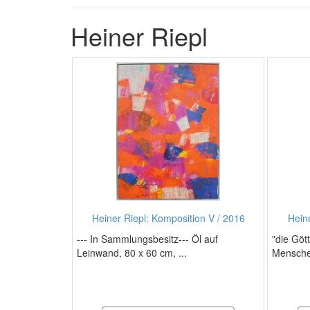
Heiner Riepl
Heiner Riepl: Komposition V / 2016
Heine
--- In Sammlungsbesitz--- Öl auf
"die Göt
Leinwand, 80 x 60 cm, ...
Mensche