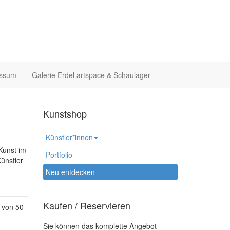
essum
Galerie Erdel artspace & Schaulager
Kunstshop
Künstler*innen
Kunst im
Portfolio
ünstler
Neu entdecken
Kaufen / Reservieren
 von 50
Sie können das komplette Angebot