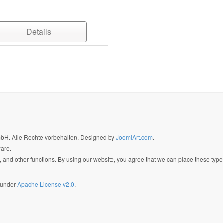
Details
GmbH. Alle Rechte vorbehalten. Designed by
JoomlArt.com
.
ware.
 and other functions. By using our website, you agree that we can place these type
d under
Apache License v2.0
.