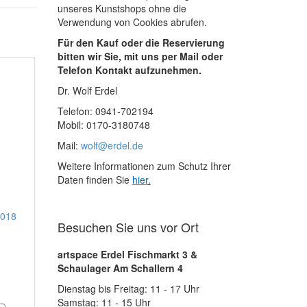
unseres Kunstshops ohne die
Verwendung von Cookies abrufen.
Für den Kauf oder die Reservierung
bitten wir Sie, mit uns per Mail oder
Telefon Kontakt aufzunehmen.
Dr. Wolf Erdel
Telefon: 0941-702194
Mobil: 0170-3180748
Mail:
wolf@erdel.de
Weitere Informationen zum Schutz Ihrer
Daten finden Sie
hier
.
2018
Besuchen Sie uns vor Ort
artspace Erdel Fischmarkt 3 &
Schaulager Am Schallern 4
Dienstag bis Freitag: 11 - 17 Uhr
Samstag: 11 - 15 Uhr