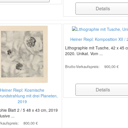
Details
Heiner Riepl: Komposition XII /
Lithographie mit Tusche, 42 x 45 
2020. Unikat. Vom ...
Brutto-Verkaufspreis:
900,00 €
Details
Heiner Riepl: Kosmische
rundstrahlung mit drei Planeten,
2019
phie Blatt 2 / 5 48 x 43 cm, 2019
lusive ...
rkaufspreis:
800,00 €