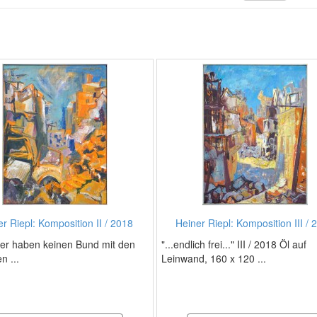
r Riepl: Komposition II / 2018
Heiner Riepl: Komposition III / 
ter haben keinen Bund mit den
"...endlich frei..." III / 2018 Öl auf
n ...
Leinwand, 160 x 120 ...