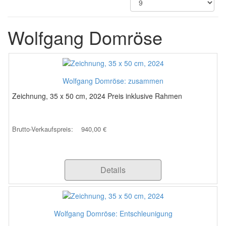
Wolfgang Domröse
Wolfgang Domröse: zusammen
Zeichnung, 35 x 50 cm, 2024 Preis inklusive Rahmen
Brutto-Verkaufspreis:
940,00 €
Details
Wolfgang Domröse: Entschleunigung