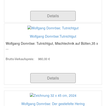
Details
Wolfgang Domröse:Tutnichtgut
Wolfgang Domröse: Tutnichtgut, Mischtechnik auf Bütten,35 x
...
Brutto-Verkaufspreis:
960,00 €
Details
Wolfgang Domröse: Der gestiefelte Hering