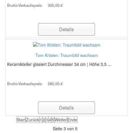
Brutto-Verkaufspreis:
300,00 €
Details
Tom Kristen: Traumbild wachsam
Keramikteller glasiert Durchmesser 34 cm | Höhe 3,5 ...
Brutto-Verkaufspreis:
280,00 €
Details
Start
Zurück
1
2
3
4
5
Weiter
Ende
Seite 3 von 5