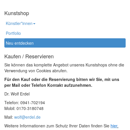
Kunstshop
Künstler*innen
Portfolio
Neu entdecken
Kaufen / Reservieren
Sie können das komplette Angebot unseres Kunstshops ohne die
Verwendung von Cookies abrufen.
Für den Kauf oder die Reservierung bitten wir Sie, mit uns
per Mail oder Telefon Kontakt aufzunehmen.
Dr. Wolf Erdel
Telefon: 0941-702194
Mobil: 0170-3180748
Mail:
wolf@erdel.de
Weitere Informationen zum Schutz Ihrer Daten finden Sie
hier
.