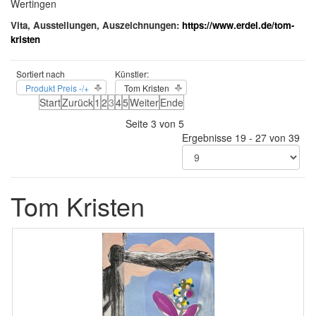
Wertingen
Vita, Ausstellungen, Auszeichnungen:
https://www.erdel.de/tom-
kristen
Sortiert nach
Künstler:
Produkt Preis -/+
Tom Kristen
Start
Zurück
1
2
3
4
5
Weiter
Ende
Seite 3 von 5
Ergebnisse 19 - 27 von 39
Tom Kristen