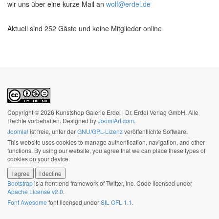
wir uns über eine kurze Mail an
wolf@erdel.de
Aktuell sind 252 Gäste und keine Mitglieder online
Copyright © 2026 Kunstshop Galerie Erdel | Dr. Erdel Verlag GmbH. Alle
Rechte vorbehalten. Designed by
JoomlArt.com
.
Joomla!
ist freie, unter der
GNU/GPL-Lizenz
veröffentlichte Software.
This website uses cookies to manage authentication, navigation, and other
functions. By using our website, you agree that we can place these types of
cookies on your device.
I agree
I decline
Bootstrap
is a front-end framework of Twitter, Inc. Code licensed under
Apache License v2.0
.
Font Awesome
font licensed under
SIL OFL 1.1
.