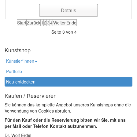
Details
Start
Zurück
1
2
3
4
Weiter
Ende
Seite 3 von 4
Kunstshop
Künstler*innen
Portfolio
Neu entdecken
Kaufen / Reservieren
Sie können das komplette Angebot unseres Kunstshops ohne die
Verwendung von Cookies abrufen.
Für den Kauf oder die Reservierung bitten wir Sie, mit uns
per Mail oder Telefon Kontakt aufzunehmen.
Dr. Wolf Erdel