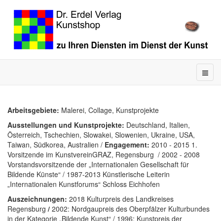
Arbeitsgebiete:
Malerei, Collage, Kunstprojekte
Ausstellungen und Kunstprojekte:
Deutschland, Italien,
Österreich, Tschechien, Slowakei, Slowenien, Ukraine, USA,
Taiwan, Südkorea, Australien /
Engagement:
2010 - 2015 1.
Vorsitzende im KunstvereinGRAZ, Regensburg / 2002 - 2008
Vorstandsvorsitzende der „Internationalen Gesellschaft für
Bildende Künste“ / 1987-2013 Künstlerische Leiterin
„Internationalen Kunstforums“ Schloss Eichhofen
Auszeichnungen:
2018 Kulturpreis des Landkreises
Regensburg
/
2002: Nordgaupreis des Oberpfälzer Kulturbundes
in der Kategorie „Bildende Kunst“ / 1996: Kunstpreis der