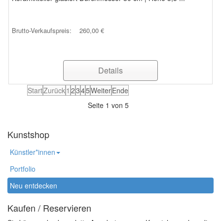
Brutto-Verkaufspreis:
260,00 €
Details
Start
Zurück
1
2
3
4
5
Weiter
Ende
Seite 1 von 5
Kunstshop
Künstler*innen
Portfolio
Neu entdecken
Kaufen / Reservieren