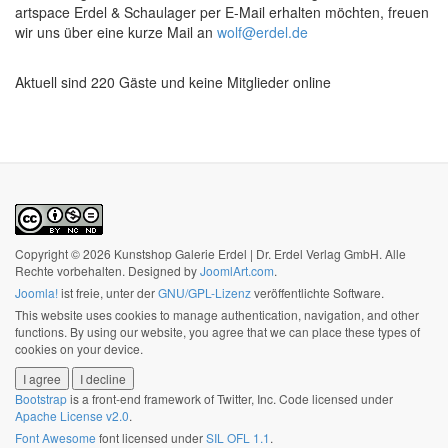
artspace Erdel & Schaulager per E-Mail erhalten möchten, freuen
wir uns über eine kurze Mail an
wolf@erdel.de
Aktuell sind 220 Gäste und keine Mitglieder online
Copyright © 2026 Kunstshop Galerie Erdel | Dr. Erdel Verlag GmbH. Alle
Rechte vorbehalten. Designed by
JoomlArt.com
.
Joomla!
ist freie, unter der
GNU/GPL-Lizenz
veröffentlichte Software.
This website uses cookies to manage authentication, navigation, and other
functions. By using our website, you agree that we can place these types of
cookies on your device.
I agree
I decline
Bootstrap
is a front-end framework of Twitter, Inc. Code licensed under
Apache License v2.0
.
Font Awesome
font licensed under
SIL OFL 1.1
.