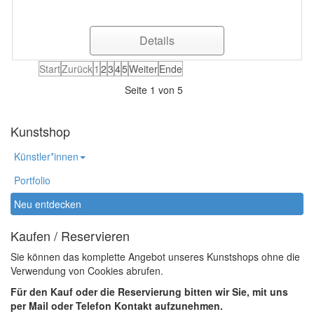
Details
Start
Zurück
1
2
3
4
5
Weiter
Ende
Seite 1 von 5
Kunstshop
Künstler*innen
Portfolio
Neu entdecken
Kaufen / Reservieren
Sie können das komplette Angebot unseres Kunstshops ohne die
Verwendung von Cookies abrufen.
Für den Kauf oder die Reservierung bitten wir Sie, mit uns
per Mail oder Telefon Kontakt aufzunehmen.