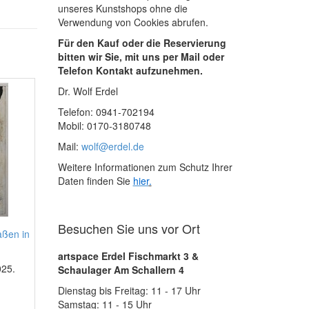
unseres Kunstshops ohne die
Verwendung von Cookies abrufen.
Für den Kauf oder die Reservierung
bitten wir Sie, mit uns per Mail oder
Telefon Kontakt aufzunehmen.
Dr. Wolf Erdel
Telefon: 0941-702194
Mobil: 0170-3180748
Mail:
wolf@erdel.de
Weitere Informationen zum Schutz Ihrer
Daten finden Sie
hier
.
Besuchen Sie uns vor Ort
aßen in
artspace Erdel Fischmarkt 3 &
025.
Schaulager Am Schallern 4
Dienstag bis Freitag: 11 - 17 Uhr
Samstag: 11 - 15 Uhr