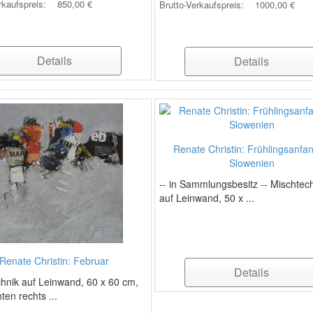
rkaufspreis:
850,00 €
Brutto-Verkaufspreis:
1000,00 €
Details
Details
Renate Christin: Frühlingsanfan
Slowenien
-- in Sammlungsbesitz -- Mischtec
auf Leinwand, 50 x ...
Renate Christin: Februar
Details
hnik auf Leinwand, 60 x 60 cm,
ten rechts ...