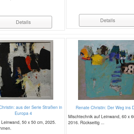
Details
Details
hristin: aus der Serie Straßen in
Renate Christin: Der Weg ins 
Europa 4
Mischtechnik auf Leinwand, 60 x 6
f Leinwand, 50 x 50 cm, 2025.
2016. Rückseitig ...
ahmen.