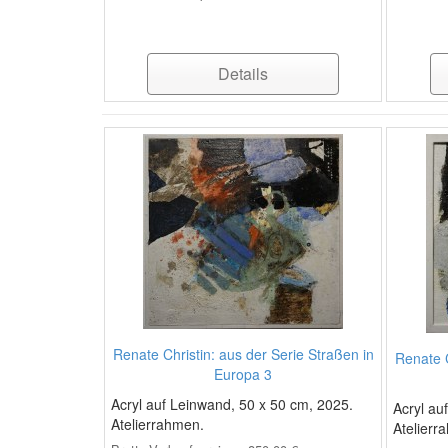
Details
Renate Christin: aus der Serie Straßen in
Renate C
Europa 3
Acryl auf Leinwand, 50 x 50 cm, 2025.
Acryl au
Atelierrahmen.
Atelierr