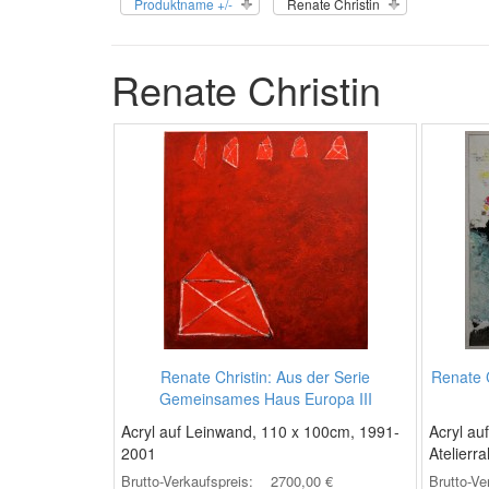
Produktname +/-
Renate Christin
Renate Christin
Renate Christin: Aus der Serie
Renate C
Gemeinsames Haus Europa III
Acryl auf Leinwand, 110 x 100cm, 1991-
Acryl au
2001
Atelierr
Brutto-Verkaufspreis:
2700,00 €
Brutto-Ve