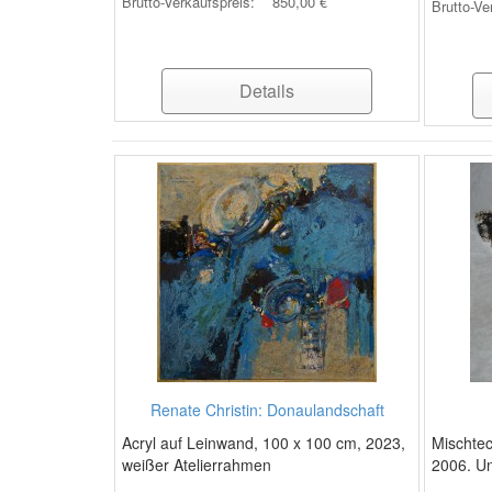
Brutto-Verkaufspreis:
850,00 €
Brutto-Ve
Details
Renate Christin: Donaulandschaft
Acryl auf Leinwand, 100 x 100 cm, 2023,
Mischtec
weißer Atelierrahmen
2006. Un