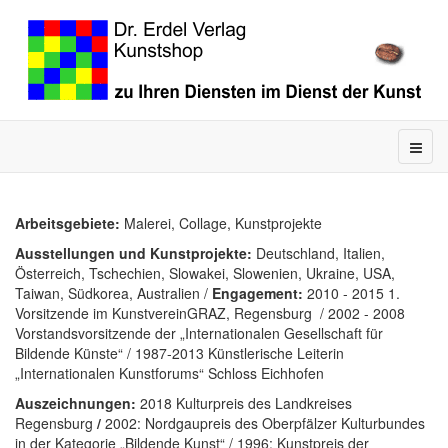
Arbeitsgebiete:
Malerei, Collage, Kunstprojekte
Ausstellungen und Kunstprojekte:
Deutschland, Italien,
Österreich, Tschechien, Slowakei, Slowenien, Ukraine, USA,
Taiwan, Südkorea, Australien /
Engagement:
2010 - 2015 1.
Vorsitzende im KunstvereinGRAZ, Regensburg / 2002 - 2008
Vorstandsvorsitzende der „Internationalen Gesellschaft für
Bildende Künste“ / 1987-2013 Künstlerische Leiterin
„Internationalen Kunstforums“ Schloss Eichhofen
Auszeichnungen:
2018 Kulturpreis des Landkreises
Regensburg
/
2002: Nordgaupreis des Oberpfälzer Kulturbundes
in der Kategorie „Bildende Kunst“ / 1996: Kunstpreis der