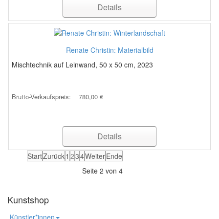
Details
Renate Christin: Materialbild
Mischtechnik auf Leinwand, 50 x 50 cm, 2023
Brutto-Verkaufspreis:
780,00 €
Details
Start
Zurück
1
2
3
4
Weiter
Ende
Seite 2 von 4
Kunstshop
Künstler*innen