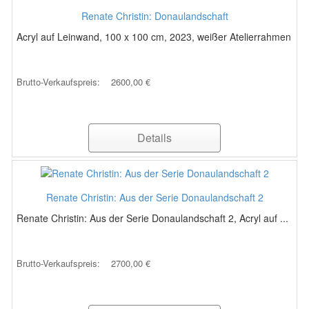
Renate Christin: Donaulandschaft
Acryl auf Leinwand, 100 x 100 cm, 2023, weißer Atelierrahmen
Brutto-Verkaufspreis:
2600,00 €
Details
Renate Christin: Aus der Serie Donaulandschaft 2
Renate Christin: Aus der Serie Donaulandschaft 2, Acryl auf ...
Brutto-Verkaufspreis:
2700,00 €