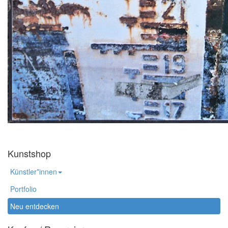
Kunstshop
Künstler*innen
Portfolio
Neu entdecken