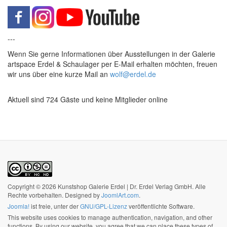
---
Wenn Sie gerne Informationen über Ausstellungen in der Galerie
artspace Erdel & Schaulager per E-Mail erhalten möchten, freuen
wir uns über eine kurze Mail an
wolf@erdel.de
Aktuell sind 724 Gäste und keine Mitglieder online
Copyright © 2026 Kunstshop Galerie Erdel | Dr. Erdel Verlag GmbH. Alle
Rechte vorbehalten. Designed by
JoomlArt.com
.
Joomla!
ist freie, unter der
GNU/GPL-Lizenz
veröffentlichte Software.
This website uses cookies to manage authentication, navigation, and other
functions. By using our website, you agree that we can place these types of