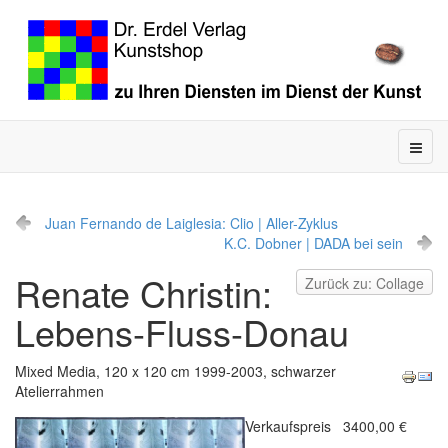
Juan Fernando de Laiglesia: Clio | Aller-Zyklus
K.C. Dobner | DADA bei sein
Renate Christin:
Zurück zu: Collage
Lebens-Fluss-Donau
Mixed Media, 120 x 120 cm 1999-2003, schwarzer
Atelierrahmen
Verkaufspreis
3400,00 €