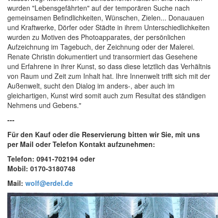
wurden "Lebensgefährten" auf der temporären Suche nach
gemeinsamen Befindlichkeiten, Wünschen, Zielen... Donauauen
und Kraftwerke, Dörfer oder Städte in ihrem Unterschiedlichkeiten
wurden zu Motiven des Photoapparates, der persönlichen
Aufzeichnung im Tagebuch, der Zeichnung oder der Malerei.
Renate Christin dokumentiert und transormiert das Gesehene
und Erfahrene in ihrer Kunst, so dass diese letztlich das Verhältnis
von Raum und Zeit zum Inhalt hat. Ihre Innenwelt trifft sich mit der
Außenwelt, sucht den Dialog im anders-, aber auch im
gleichartigen, Kunst wird somit auch zum Resultat des ständigen
Nehmens und Gebens."
---
Für den Kauf oder die Reservierung bitten wir Sie, mit uns
per Mail oder Telefon Kontakt aufzunehmen:
Telefon: 0941-702194 oder
Mobil: 0170-3180748
Mail:
wolf@erdel.de