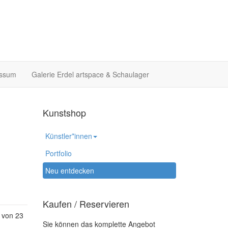
essum
Galerie Erdel artspace & Schaulager
Kunstshop
Künstler*innen
Portfolio
Neu entdecken
Kaufen / Reservieren
 von 23
Sie können das komplette Angebot