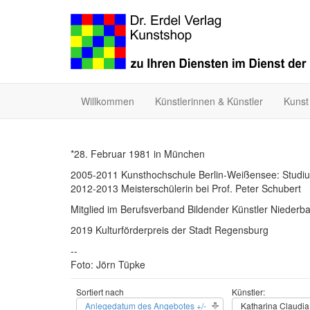
Willkommen
Künstlerinnen & Künstler
Kunst
*28. Februar 1981 in München
2005-2011 Kunsthochschule Berlin-Weißensee: Studi
2012-2013 Meisterschülerin bei Prof. Peter Schubert
Mitglied im Berufsverband Bildender Künstler Niederb
2019 Kulturförderpreis der Stadt Regensburg
--
Foto: Jörn Tüpke
Sortiert nach
Künstler:
Anlegedatum des Angebotes +/-
Katharina Claudi