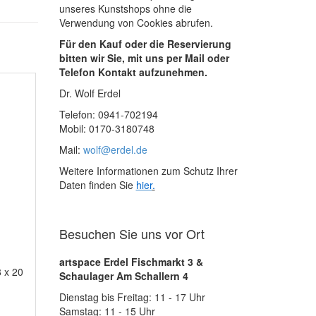
unseres Kunstshops ohne die
Verwendung von Cookies abrufen.
Für den Kauf oder die Reservierung
bitten wir Sie, mit uns per Mail oder
Telefon Kontakt aufzunehmen.
Dr. Wolf Erdel
Telefon: 0941-702194
Mobil: 0170-3180748
Mail:
wolf@erdel.de
Weitere Informationen zum Schutz Ihrer
Daten finden Sie
hier
.
Besuchen Sie uns vor Ort
artspace Erdel Fischmarkt 3 &
8 x 20
Schaulager Am Schallern 4
Dienstag bis Freitag: 11 - 17 Uhr
Samstag: 11 - 15 Uhr