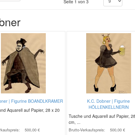
Seite 1 von 3
bner
bner | Figurine BOANDLKRAMER
K.C. Dobner | Figurine
HÖLLENKELLNERIN
nd Aquarell auf Papier, 28 x 20
Tusche und Aquarell auf Papier, 2
cm, ...
rkaufspreis:
500,00 €
Brutto-Verkaufspreis:
500,00 €