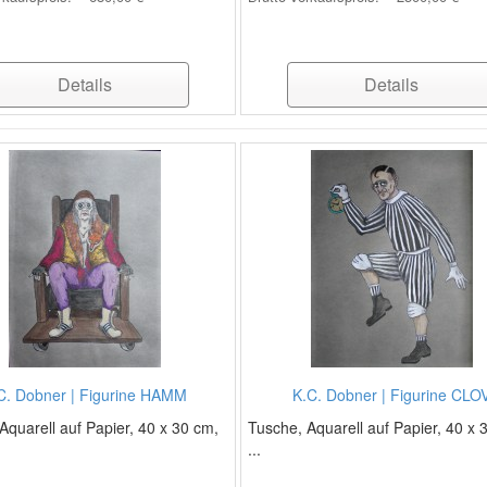
Details
Details
C. Dobner | Figurine HAMM
K.C. Dobner | Figurine CLO
Aquarell auf Papier, 40 x 30 cm,
Tusche, Aquarell auf Papier, 40 x 
...