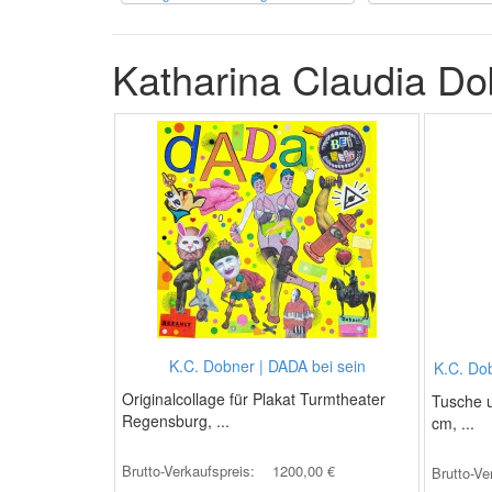
Katharina Claudia Do
K.C. Dobner | DADA bei sein
K.C. Do
Originalcollage für Plakat Turmtheater
Tusche u
Regensburg, ...
cm, ...
Brutto-Verkaufspreis:
1200,00 €
Brutto-Ve