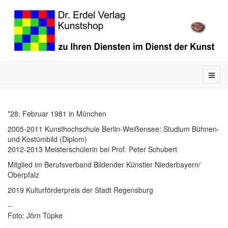
*28. Februar 1981 in München
2005-2011 Kunsthochschule Berlin-Weißensee: Studium Bühnen-
und Kostümbild (Diplom)
2012-2013 Meisterschülerin bei Prof. Peter Schubert
Mitglied im Berufsverband Bildender Künstler Niederbayern/
Oberpfalz
2019 Kulturförderpreis der Stadt Regensburg
--
Foto: Jörn Tüpke