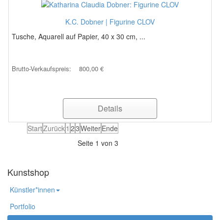
K.C. Dobner | Figurine CLOV
Tusche, Aquarell auf Papier, 40 x 30 cm, ...
Brutto-Verkaufspreis:
800,00 €
Details
Start
Zurück
1
2
3
Weiter
Ende
Seite 1 von 3
Kunstshop
Künstler*innen
Portfolio