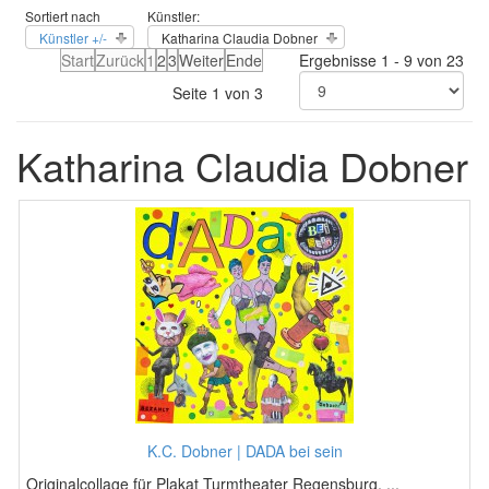
Sortiert nach
Künstler:
Künstler +/-
Katharina Claudia Dobner
Start
Zurück
1
2
3
Weiter
Ende
Ergebnisse 1 - 9 von 23
Seite 1 von 3
Katharina Claudia Dobner
K.C. Dobner | DADA bei sein
Originalcollage für Plakat Turmtheater Regensburg, ...