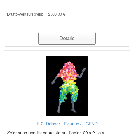
Brutto-Verkaufspreis:
2500,00 €
Details
K.C. Dobner | Figurine JUGEND
Zeichnung und Klebepunkte auf Papier, 29 x 21 cm, ...