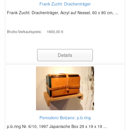
Frank Zucht: Drachenträger
Frank Zucht: Drachenträger, Acryl auf Nessel, 60 x 80 cm, ...
Brutto-Verkaufspreis:
1600,00 €
Details
Pomodoro Bolzano: p.b.ring
p.b.ring Nr. 6/10, 1997 Japanische Box 29 x 19 x 19 ...