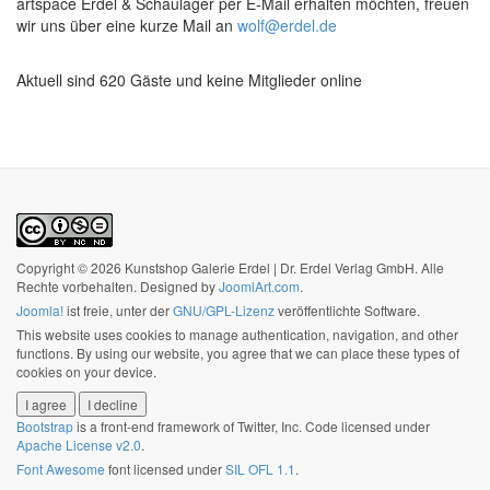
artspace Erdel & Schaulager per E-Mail erhalten möchten, freuen
wir uns über eine kurze Mail an
wolf@erdel.de
Aktuell sind 620 Gäste und keine Mitglieder online
Copyright © 2026 Kunstshop Galerie Erdel | Dr. Erdel Verlag GmbH. Alle
Rechte vorbehalten. Designed by
JoomlArt.com
.
Joomla!
ist freie, unter der
GNU/GPL-Lizenz
veröffentlichte Software.
This website uses cookies to manage authentication, navigation, and other
functions. By using our website, you agree that we can place these types of
cookies on your device.
I agree
I decline
Bootstrap
is a front-end framework of Twitter, Inc. Code licensed under
Apache License v2.0
.
Font Awesome
font licensed under
SIL OFL 1.1
.