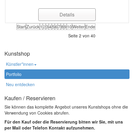
Details
Start
Zurück
1
2
3
4
5
6
7
8
9
10
Weiter
Ende
Seite 2 von 40
Kunstshop
Künstler*innen
Portfolio
Neu entdecken
Kaufen / Reservieren
Sie können das komplette Angebot unseres Kunstshops ohne die
Verwendung von Cookies abrufen.
Für den Kauf oder die Reservierung bitten wir Sie, mit uns
per Mail oder Telefon Kontakt aufzunehmen.