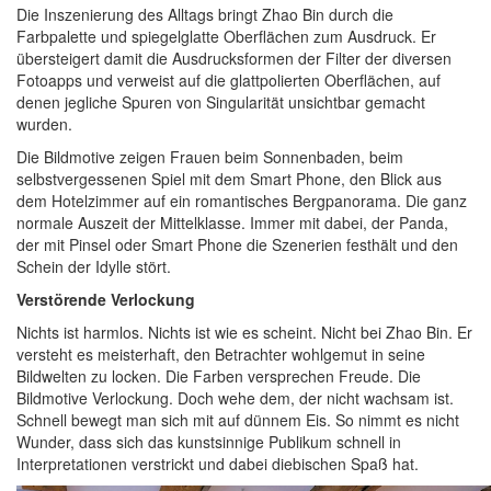
Die Inszenierung des Alltags bringt Zhao Bin durch die
Farbpalette und spiegelglatte Oberflächen zum Ausdruck. Er
übersteigert damit die Ausdrucksformen der Filter der diversen
Fotoapps und verweist auf die glattpolierten Oberflächen, auf
denen jegliche Spuren von Singularität unsichtbar gemacht
wurden.
Die Bildmotive zeigen Frauen beim Sonnenbaden, beim
selbstvergessenen Spiel mit dem Smart Phone, den Blick aus
dem Hotelzimmer auf ein romantisches Bergpanorama. Die ganz
normale Auszeit der Mittelklasse. Immer mit dabei, der Panda,
der mit Pinsel oder Smart Phone die Szenerien festhält und den
Schein der Idylle stört.
Verstörende Verlockung
Nichts ist harmlos. Nichts ist wie es scheint. Nicht bei Zhao Bin. Er
versteht es meisterhaft, den Betrachter wohlgemut in seine
Bildwelten zu locken. Die Farben versprechen Freude. Die
Bildmotive Verlockung. Doch wehe dem, der nicht wachsam ist.
Schnell bewegt man sich mit auf dünnem Eis. So nimmt es nicht
Wunder, dass sich das kunstsinnige Publikum schnell in
Interpretationen verstrickt und dabei diebischen Spaß hat.