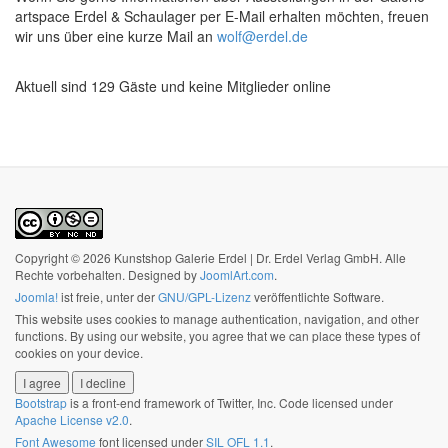
artspace Erdel & Schaulager per E-Mail erhalten möchten, freuen
wir uns über eine kurze Mail an
wolf@erdel.de
Aktuell sind 129 Gäste und keine Mitglieder online
Copyright © 2026 Kunstshop Galerie Erdel | Dr. Erdel Verlag GmbH. Alle
Rechte vorbehalten. Designed by
JoomlArt.com
.
Joomla!
ist freie, unter der
GNU/GPL-Lizenz
veröffentlichte Software.
This website uses cookies to manage authentication, navigation, and other
functions. By using our website, you agree that we can place these types of
cookies on your device.
I agree
I decline
Bootstrap
is a front-end framework of Twitter, Inc. Code licensed under
Apache License v2.0
.
Font Awesome
font licensed under
SIL OFL 1.1
.