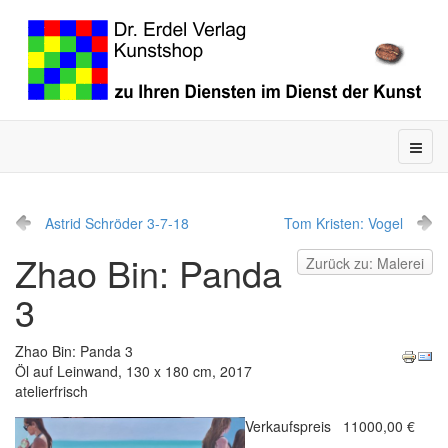
Astrid Schröder 3-7-18
Tom Kristen: Vogel
Zhao Bin: Panda
Zurück zu: Malerei
3
Zhao Bin: Panda 3
Öl auf Leinwand, 130 x 180 cm, 2017
atelierfrisch
Verkaufspreis
11000,00 €