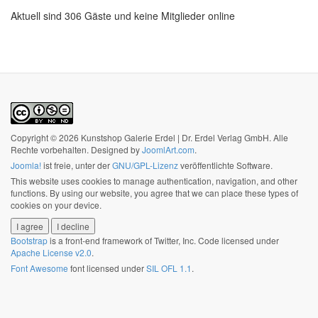
Aktuell sind 306 Gäste und keine Mitglieder online
Copyright © 2026 Kunstshop Galerie Erdel | Dr. Erdel Verlag GmbH. Alle
Rechte vorbehalten. Designed by
JoomlArt.com
.
Joomla!
ist freie, unter der
GNU/GPL-Lizenz
veröffentlichte Software.
This website uses cookies to manage authentication, navigation, and other
functions. By using our website, you agree that we can place these types of
cookies on your device.
I agree
I decline
Bootstrap
is a front-end framework of Twitter, Inc. Code licensed under
Apache License v2.0
.
Font Awesome
font licensed under
SIL OFL 1.1
.