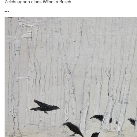
Zeichnugnen eines Wilhelm Busch.
---