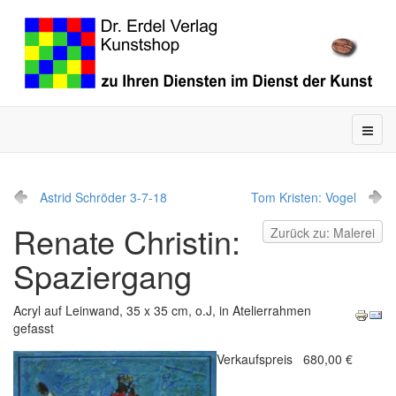
Astrid Schröder 3-7-18
Tom Kristen: Vogel
Renate Christin:
Zurück zu: Malerei
Spaziergang
Acryl auf Leinwand, 35 x 35 cm, o.J, in Atelierrahmen
gefasst
Verkaufspreis
680,00 €