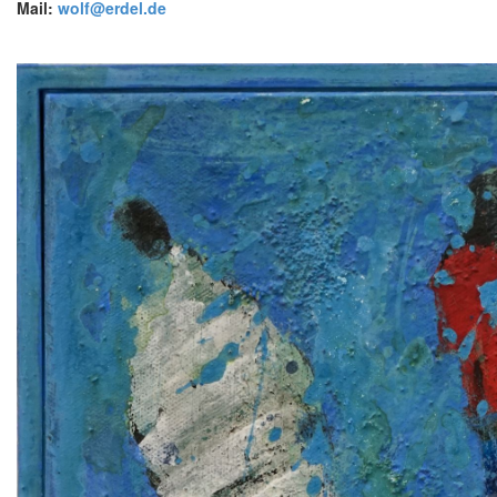
Mail:
wolf@erdel.de