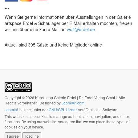
---
Wenn Sie gerne Informationen über Ausstellungen in der Galerie
artspace Erdel & Schaulager per E-Mail erhalten möchten, freuen
wir uns über eine kurze Mail an
wolf@erdel.de
Aktuell sind 395 Gäste und keine Mitglieder online
Copyright © 2026 Kunstshop Galerie Erdel | Dr. Erdel Verlag GmbH. Alle
Rechte vorbehalten. Designed by
JoomlArt.com
.
Joomla!
ist freie, unter der
GNU/GPL-Lizenz
veröffentlichte Software.
This website uses cookies to manage authentication, navigation, and other
functions. By using our website, you agree that we can place these types of
cookies on your device.
I agree
I decline