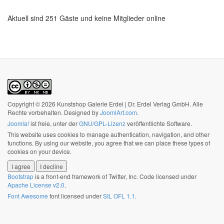
Aktuell sind 251 Gäste und keine Mitglieder online
Copyright © 2026 Kunstshop Galerie Erdel | Dr. Erdel Verlag GmbH. Alle
Rechte vorbehalten. Designed by
JoomlArt.com
.
Joomla!
ist freie, unter der
GNU/GPL-Lizenz
veröffentlichte Software.
This website uses cookies to manage authentication, navigation, and other
functions. By using our website, you agree that we can place these types of
cookies on your device.
I agree
I decline
Bootstrap
is a front-end framework of Twitter, Inc. Code licensed under
Apache License v2.0
.
Font Awesome
font licensed under
SIL OFL 1.1
.