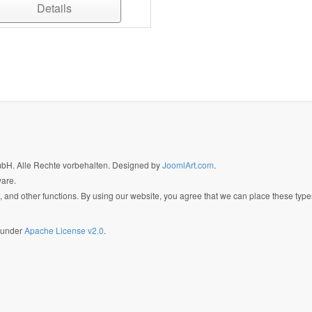
Details
GmbH. Alle Rechte vorbehalten. Designed by
JoomlArt.com
.
ware.
 and other functions. By using our website, you agree that we can place these type
d under
Apache License v2.0
.