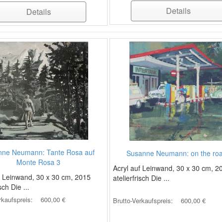
Details
Details
nne Neumann: Tante Rosa auf
Susanne Neumann: on the roa
Monte Rosa 3
Acryl auf Leinwand, 30 x 30 cm, 2
f Leinwand, 30 x 30 cm, 2015
atelierfrisch Die ...
sch Die ...
rkaufspreis:
600,00 €
Brutto-Verkaufspreis:
600,00 €