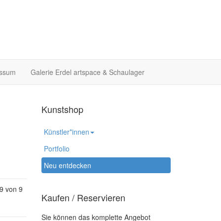
essum
Galerie Erdel artspace & Schaulager
Kunstshop
Künstler*innen
Portfolio
Neu entdecken
 9 von 9
Kaufen / Reservieren
Sie können das komplette Angebot