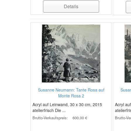
Details
Susanne Neumann: Tante Rosa auf
Susa
Monte Rosa 2
Acryl auf Leinwand, 30 x 30 cm, 2015
Acryl au
atelierfrisch Die ...
atelierfri
Brutto-Verkaufspreis:
600,00 €
Brutto-Ve