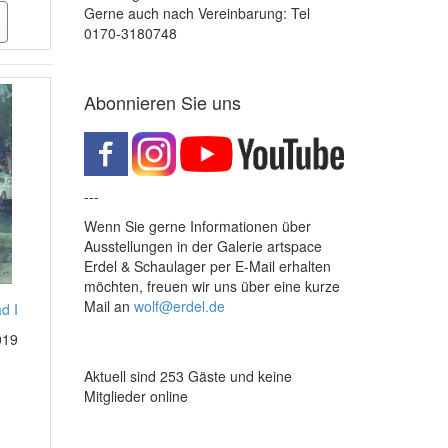
Gerne auch nach Vereinbarung: Tel
0170-3180748
Abonnieren Sie uns
---
Wenn Sie gerne Informationen über
Ausstellungen in der Galerie artspace
Erdel & Schaulager per E-Mail erhalten
möchten, freuen wir uns über eine kurze
Mail an
wolf@erdel.de
d I
019
Aktuell sind 253 Gäste und keine
Mitglieder online