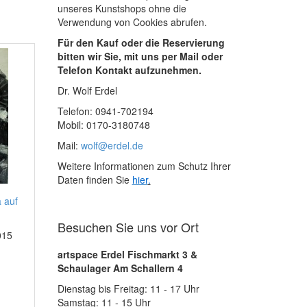
unseres Kunstshops ohne die
Verwendung von Cookies abrufen.
Für den Kauf oder die Reservierung
bitten wir Sie, mit uns per Mail oder
Telefon Kontakt aufzunehmen.
Dr. Wolf Erdel
Telefon: 0941-702194
Mobil: 0170-3180748
Mail:
wolf@erdel.de
Weitere Informationen zum Schutz Ihrer
Daten finden Sie
hier
.
 auf
Besuchen Sie uns vor Ort
015
artspace Erdel Fischmarkt 3 &
Schaulager Am Schallern 4
Dienstag bis Freitag: 11 - 17 Uhr
Samstag: 11 - 15 Uhr