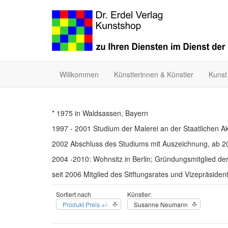
Willkommen
Künstlerinnen & Künstler
Kunst
* 1975 in Waldsassen, Bayern
1997 - 2001 Studium der Malerei an der Staatlichen Aka
2002 Abschluss des Studiums mit Auszeichnung, ab 20
2004 -2010: Wohnsitz in Berlin; Gründungsmitglied de
seit 2006 Mitglied des Sitftungsrates und Vizepräsiden
Sortiert nach
Künstler:
Produkt Preis +/-
Susanne Neumann