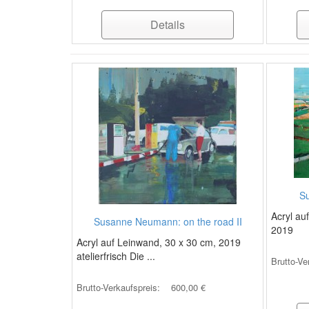
Details
Su
Acryl au
Susanne Neumann: on the road II
2019
Acryl auf Leinwand, 30 x 30 cm, 2019
atelierfrisch Die ...
Brutto-Ve
Brutto-Verkaufspreis:
600,00 €