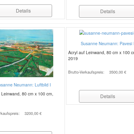
Details
Details
Susanne Neumann: Pavesi 
Acryl auf Leinwand, 80 cm x 100 c
2019
Brutto-Verkaufspreis:
3500,00 €
sanne Neumann: Luftbild I
f Leinwand, 80 cm x 100 cm,
Details
rkaufspreis:
3200,00 €