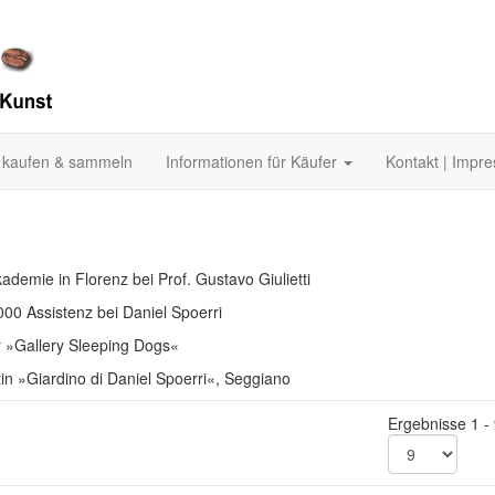
 kaufen & sammeln
Informationen für Käufer
Kontakt | Impr
demie in Florenz bei Prof. Gustavo Giulietti
00 Assistenz bei Daniel Spoerri
r »Gallery Sleeping Dogs«
tin »Giardino di Daniel Spoerri«, Seggiano
Ergebnisse 1 -