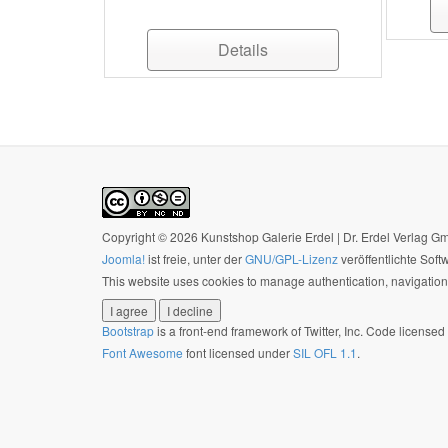
Details
Copyright © 2026 Kunstshop Galerie Erdel | Dr. Erdel Verlag 
Joomla!
ist freie, unter der
GNU/GPL-Lizenz
veröffentlichte Soft
This website uses cookies to manage authentication, navigation,
I agree
I decline
Bootstrap
is a front-end framework of Twitter, Inc. Code license
Font Awesome
font licensed under
SIL OFL 1.1
.