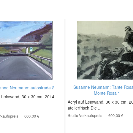
Susanne Neumann: Tante Rosa
anne Neumann: autostrada 2
Monte Rosa 1
f Leinwand, 30 x 30 cm, 2014
Acryl auf Leinwand, 30 x 30 cm, 2
atelierfrisch Die ...
Brutto-Verkaufspreis:
600,00 €
rkaufspreis:
600,00 €