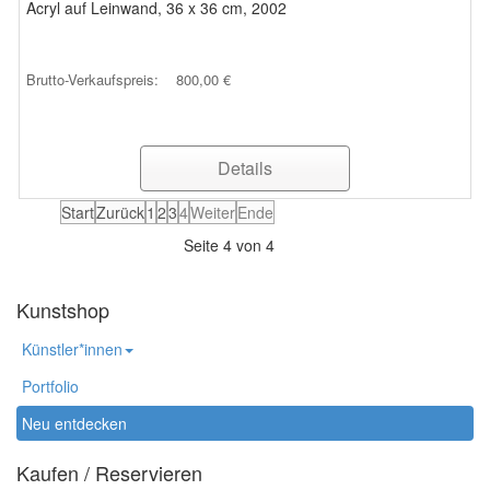
Acryl auf Leinwand, 36 x 36 cm, 2002
Brutto-Verkaufspreis:
800,00 €
Details
Start
Zurück
1
2
3
4
Weiter
Ende
Seite 4 von 4
Kunstshop
Künstler*innen
Portfolio
Neu entdecken
Kaufen / Reservieren