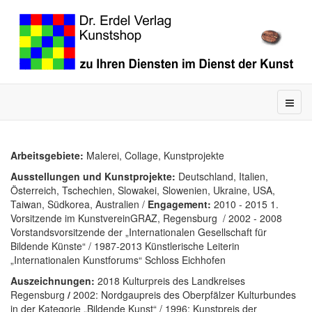
Arbeitsgebiete:
Malerei, Collage, Kunstprojekte
Ausstellungen und Kunstprojekte:
Deutschland, Italien,
Österreich, Tschechien, Slowakei, Slowenien, Ukraine, USA,
Taiwan, Südkorea, Australien /
Engagement:
2010 - 2015 1.
Vorsitzende im KunstvereinGRAZ, Regensburg / 2002 - 2008
Vorstandsvorsitzende der „Internationalen Gesellschaft für
Bildende Künste“ / 1987-2013 Künstlerische Leiterin
„Internationalen Kunstforums“ Schloss Eichhofen
Auszeichnungen:
2018 Kulturpreis des Landkreises
Regensburg
/
2002: Nordgaupreis des Oberpfälzer Kulturbundes
in der Kategorie „Bildende Kunst“ / 1996: Kunstpreis der