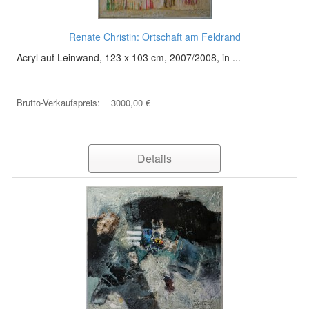
Renate Christin: Ortschaft am Feldrand
Acryl auf Leinwand, 123 x 103 cm, 2007/2008, in ...
Brutto-Verkaufspreis:
3000,00 €
Details