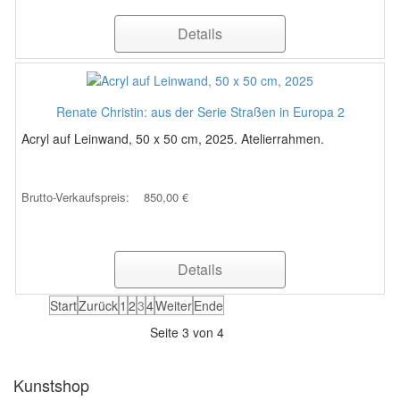
Details
Renate Christin: aus der Serie Straßen in Europa 2
Acryl auf Leinwand, 50 x 50 cm, 2025. Atelierrahmen.
Brutto-Verkaufspreis:
850,00 €
Details
Start
Zurück
1
2
3
4
Weiter
Ende
Seite 3 von 4
Kunstshop