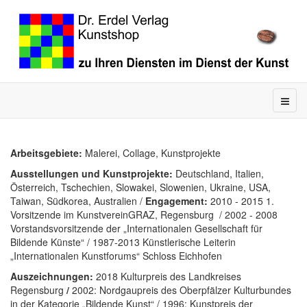
Arbeitsgebiete:
Malerei, Collage, Kunstprojekte
Ausstellungen und Kunstprojekte:
Deutschland, Italien,
Österreich, Tschechien, Slowakei, Slowenien, Ukraine, USA,
Taiwan, Südkorea, Australien /
Engagement:
2010 - 2015 1.
Vorsitzende im KunstvereinGRAZ, Regensburg / 2002 - 2008
Vorstandsvorsitzende der „Internationalen Gesellschaft für
Bildende Künste“ / 1987-2013 Künstlerische Leiterin
„Internationalen Kunstforums“ Schloss Eichhofen
Auszeichnungen:
2018 Kulturpreis des Landkreises
Regensburg
/
2002: Nordgaupreis des Oberpfälzer Kulturbundes
in der Kategorie „Bildende Kunst“ / 1996: Kunstpreis der