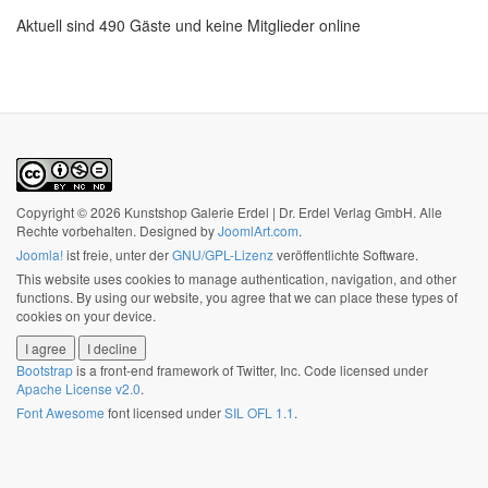
Aktuell sind 490 Gäste und keine Mitglieder online
Copyright © 2026 Kunstshop Galerie Erdel | Dr. Erdel Verlag GmbH. Alle
Rechte vorbehalten. Designed by
JoomlArt.com
.
Joomla!
ist freie, unter der
GNU/GPL-Lizenz
veröffentlichte Software.
This website uses cookies to manage authentication, navigation, and other
functions. By using our website, you agree that we can place these types of
cookies on your device.
I agree
I decline
Bootstrap
is a front-end framework of Twitter, Inc. Code licensed under
Apache License v2.0
.
Font Awesome
font licensed under
SIL OFL 1.1
.