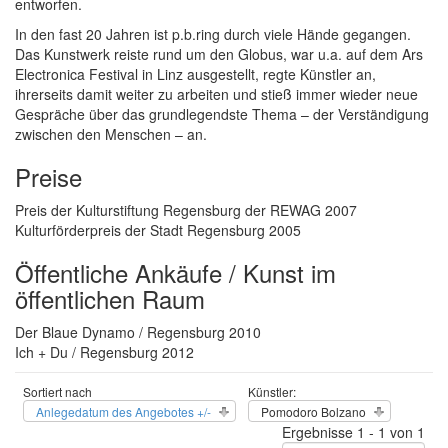
entworfen.
In den fast 20 Jahren ist p.b.ring durch viele Hände gegangen.
Das Kunstwerk reiste rund um den Globus, war u.a. auf dem Ars
Electronica Festival in Linz ausgestellt, regte Künstler an,
ihrerseits damit weiter zu arbeiten und stieß immer wieder neue
Gespräche über das grundlegendste Thema – der Verständigung
zwischen den Menschen – an.
Preise
Preis der Kulturstiftung Regensburg der REWAG 2007
Kulturförderpreis der Stadt Regensburg 2005
Öffentliche Ankäufe / Kunst im
öffentlichen Raum
Der Blaue Dynamo / Regensburg 2010
Ich + Du / Regensburg 2012
Sortiert nach
Künstler:
Anlegedatum des Angebotes +/-
Pomodoro Bolzano
Ergebnisse 1 - 1 von 1