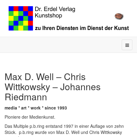
Max D. Well – Chris
Wittkowsky – Johannes
Riedmann
media * art * work * since 1993
Pioniere der Medienkunst.
Das Multiple p.b.ring entstand 1997 in einer Auflage von zehn
Stück. p.b.ring wurde von Max D. Well und Chris Wittkowsky