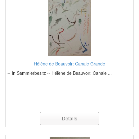
Hélène de Beauvoir: Canale Grande
-- In Sammlerbesitz -- Hélène de Beauvoir: Canale ...
Details