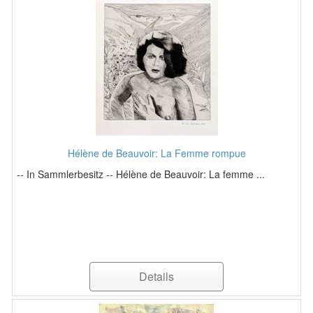
Hélène de Beauvoir: La Femme rompue
-- In Sammlerbesitz -- Hélène de Beauvoir: La femme ...
Details