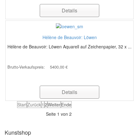
Details
Hélène de Beauvoir: Löwen
Hélène de Beauvoir: Löwen Aquarell auf Zeichenpapier, 32 x ...
Brutto-Verkaufspreis:
5400,00 €
Details
Start
Zurück
1
2
Weiter
Ende
Seite 1 von 2
Kunstshop