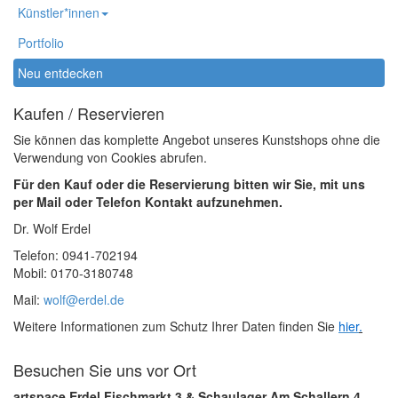
Künstler*innen
Portfolio
Neu entdecken
Kaufen / Reservieren
Sie können das komplette Angebot unseres Kunstshops ohne die
Verwendung von Cookies abrufen.
Für den Kauf oder die Reservierung bitten wir Sie, mit uns
per Mail oder Telefon Kontakt aufzunehmen.
Dr. Wolf Erdel
Telefon: 0941-702194
Mobil: 0170-3180748
Mail:
wolf@erdel.de
Weitere Informationen zum Schutz Ihrer Daten finden Sie
hier
.
Besuchen Sie uns vor Ort
artspace Erdel Fischmarkt 3 & Schaulager Am Schallern 4