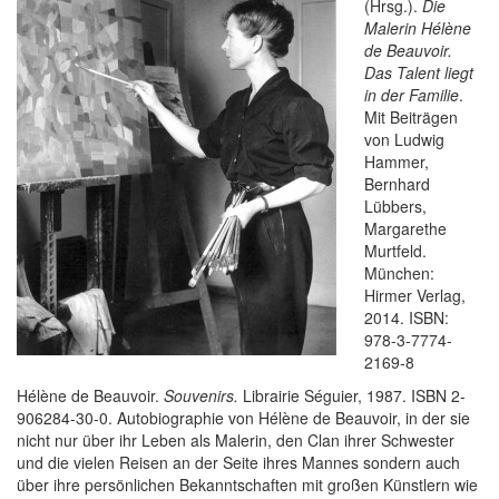
(Hrsg.).
Die
Malerin Hélène
de Beauvoir.
Das Talent liegt
in der Familie
.
Mit Beiträgen
von Ludwig
Hammer,
Bernhard
Lübbers,
Margarethe
Murtfeld.
München:
Hirmer Verlag,
2014. ISBN:
978-3-7774-
2169-8
Hélène de Beauvoir.
Souvenirs.
Librairie Séguier, 1987. ISBN 2-
906284-30-0. Autobiographie von Hélène de Beauvoir, in der sie
nicht nur über ihr Leben als Malerin, den Clan ihrer Schwester
und die vielen Reisen an der Seite ihres Mannes sondern auch
über ihre persönlichen Bekanntschaften mit großen Künstlern wie