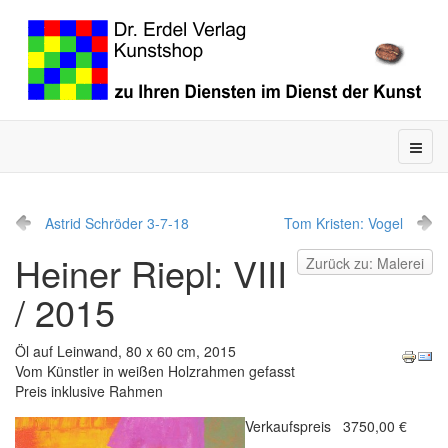
Astrid Schröder 3-7-18
Tom Kristen: Vogel
Heiner Riepl: VIII
Zurück zu: Malerei
/ 2015
Öl auf Leinwand, 80 x 60 cm, 2015
Vom Künstler in weißen Holzrahmen gefasst
Preis inklusive Rahmen
Verkaufspreis
3750,00 €