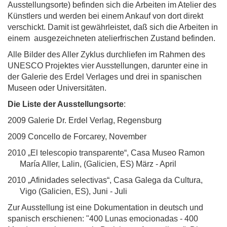
Ausstellungsorte) befinden sich die Arbeiten im Atelier des
Künstlers und werden bei einem Ankauf von dort direkt
verschickt. Damit ist gewährleistet, daß sich die Arbeiten in
einem ausgezeichneten atelierfrischen Zustand befinden.
Alle Bilder des Aller Zyklus durchliefen im Rahmen des
UNESCO Projektes vier Ausstellungen, darunter eine in
der Galerie des Erdel Verlages und drei in spanischen
Museen oder Universitäten.
Die Liste der Ausstellungsorte
:
2009 Galerie Dr. Erdel Verlag, Regensburg
2009 Concello de Forcarey, November
2010 „El telescopio transparente“, Casa Museo Ramon
María Aller, Lalin, (Galicien, ES) März - April
2010 „Afinidades selectivas“, Casa Galega da Cultura,
Vigo (Galicien, ES), Juni - Juli
Zur Ausstellung ist eine Dokumentation in deutsch und
spanisch erschienen: "400 Lunas emocionadas - 400