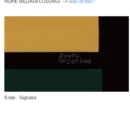
HOHE BILDAUFLÖSUNG! -->
was ist das?
Erato - Signatur