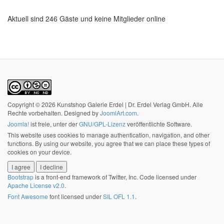
Aktuell sind 246 Gäste und keine Mitglieder online
Copyright © 2026 Kunstshop Galerie Erdel | Dr. Erdel Verlag GmbH. Alle
Rechte vorbehalten. Designed by
JoomlArt.com
.
Joomla!
ist freie, unter der
GNU/GPL-Lizenz
veröffentlichte Software.
This website uses cookies to manage authentication, navigation, and other
functions. By using our website, you agree that we can place these types of
cookies on your device.
I agree
I decline
Bootstrap
is a front-end framework of Twitter, Inc. Code licensed under
Apache License v2.0
.
Font Awesome
font licensed under
SIL OFL 1.1
.