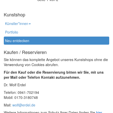
Kunstshop
Künstler*innen
Portfolio
Neu entdecken
Kaufen / Reservieren
Sie können das komplette Angebot unseres Kunstshops ohne die
Verwendung von Cookies abrufen.
Für den Kauf oder die Reservierung bitten wir Sie, mit uns
per Mail oder Telefon Kontakt aufzunehmen.
Dr. Wolf Erdel
Telefon: 0941-702194
Mobil: 0170-3180748
Mail:
wolf@erdel.de
Weitere Informationen zum Schutz Ihrer Daten finden Sie
hier
.