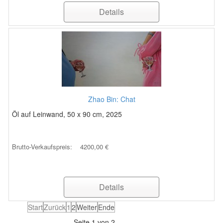
Details
Zhao Bin: Chat
Öl auf Leinwand, 50 x 90 cm, 2025
Brutto-Verkaufspreis:
4200,00 €
Details
Start
Zurück
1
2
Weiter
Ende
Seite 1 von 2