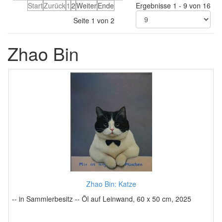
Start
Zurück
1
2
Weiter
Ende
Ergebnisse 1 - 9 von 16
Seite 1 von 2
Zhao Bin
Zhao Bin: Katze
-- in Sammlerbesitz -- Öl auf Leinwand, 60 x 50 cm, 2025