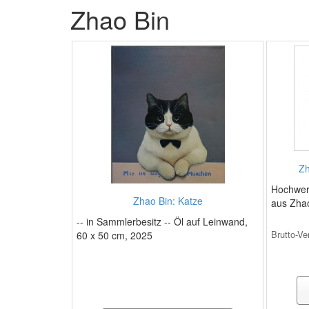
Zhao Bin
Zh
Hochwert
Zhao Bin: Katze
aus Zhao
-- in Sammlerbesitz -- Öl auf Leinwand,
Brutto-Ve
60 x 50 cm, 2025