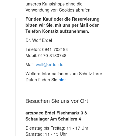
unseres Kunstshops ohne die
Verwendung von Cookies abrufen.
Für den Kauf oder die Reservierung
bitten wir Sie, mit uns per Mail oder
Telefon Kontakt aufzunehmen.
Dr. Wolf Erdel
Telefon: 0941-702194
Mobil: 0170-3180748
Mail:
wolf@erdel.de
Weitere Informationen zum Schutz Ihrer
Daten finden Sie
hier
.
Besuchen Sie uns vor Ort
artspace Erdel Fischmarkt 3 &
Schaulager Am Schallern 4
Dienstag bis Freitag: 11 - 17 Uhr
Samstag: 11 - 15 Uhr