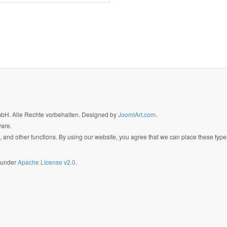
GmbH. Alle Rechte vorbehalten. Designed by
JoomlArt.com
.
ware.
 and other functions. By using our website, you agree that we can place these type
d under
Apache License v2.0
.