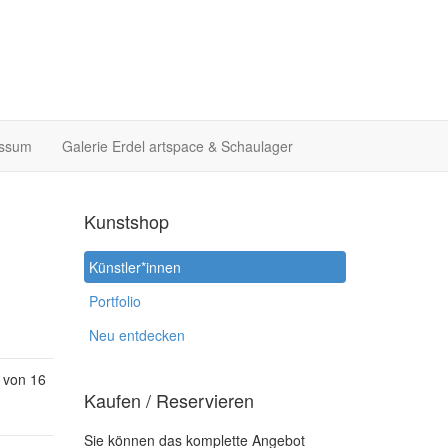
essum
Galerie Erdel artspace & Schaulager
Kunstshop
Künstler*innen
Portfolio
Neu entdecken
 von 16
Kaufen / Reservieren
Sie können das komplette Angebot