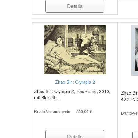
Details
Zhao Bin: Olympia 2
Zhao Bin: Olympia 2, Radierung, 2010,
Zhao Bin
mit Bleistift ...
40 x 49,
Brutto-Verkaufspreis:
800,00 €
Brutto-Ve
Details