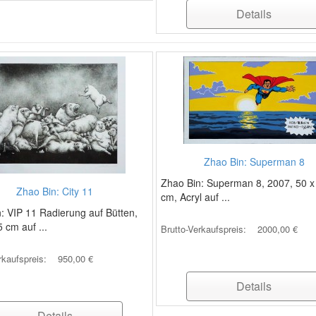
Details
Zhao Bin: Superman 8
Zhao Bin: Superman 8, 2007, 50 x
Zhao Bin: City 11
cm, Acryl auf ...
: VIP 11 Radierung auf Bütten,
5 cm auf ...
Brutto-Verkaufspreis:
2000,00 €
rkaufspreis:
950,00 €
Details
Details