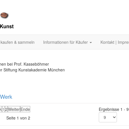
 kaufen & sammeln
Informationen für Käufer
Kontakt | Impr
hen bei Prof. Kasseböhmer
der Stiftung Kunstakademie München
 Werk
k
1
2
Weiter
Ende
Ergebnisse 1 - 9
Seite 1 von 2