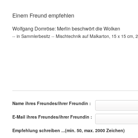
Einem Freund empfehlen
Wolfgang Domröse: Merlin beschwört die Wolken
-- in Sammlerbesitz -- Mischtechnik auf Malkarton, 15 x 15 cm, 
Name ihres Freundes/ihrer Freundin :
E-Mail ihres Freundes/ihrer Freundin :
Empfehlung schreiben ...(min. 50, max. 2000 Zeichen)