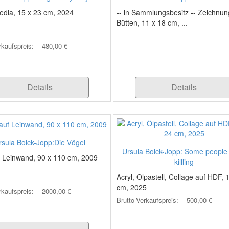
edia, 15 x 23 cm, 2024
-- in Sammlungsbesitz -- Zeichnun
Bütten, 11 x 18 cm, ...
rkaufspreis:
480,00 €
Details
Details
rsula Bolck-Jopp:Die Vögel
Ursula Bolck-Jopp: Some people
f Leinwand, 90 x 110 cm, 2009
killling
Acryl, Olpastell, Collage auf HDF, 
cm, 2025
rkaufspreis:
2000,00 €
Brutto-Verkaufspreis:
500,00 €