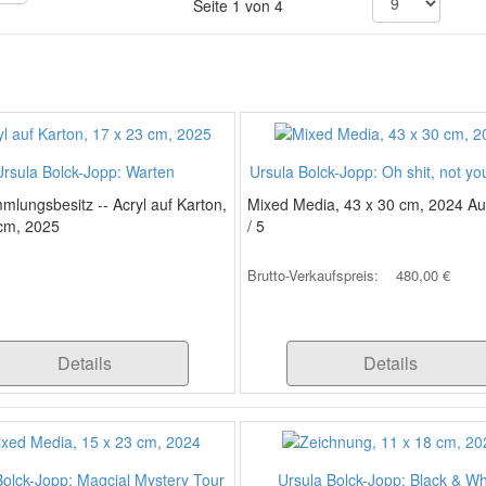
Seite 1 von 4
Ursula Bolck-Jopp: Warten
Ursula Bolck-Jopp: Oh shit, not yo
mmlungsbesitz -- Acryl auf Karton,
Mixed Media, 43 x 30 cm, 2024 Au
 cm, 2025
/ 5
Brutto-Verkaufspreis:
480,00 €
Details
Details
Bolck-Jopp: Magcial Mystery Tour
Ursula Bolck-Jopp: Black & Wh