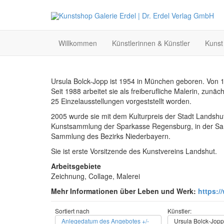
Willkommen
Künstlerinnen & Künstler
Kunst
Ursula Bolck-Jopp ist 1954 in München geboren. Von 1
Seit 1988 arbeitet sie als freiberufliche Malerin, zunä
25 Einzelausstellungen vorgeststellt worden.
2005 wurde sie mit dem Kulturpreis der Stadt Landshut
Kunstsammlung der Sparkasse Regensburg, in der Samml
Sammlung des Bezirks Niederbayern.
Sie ist erste Vorsitzende des Kunstvereins Landshut.
Arbeitsgebiete
Zeichnung, Collage, Malerei
Mehr Informationen über Leben und Werk:
https:/
Sortiert nach
Künstler:
Anlegedatum des Angebotes +/-
Ursula Bolck-Jopp