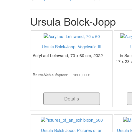
Ursula Bolck-Jopp
Ursula Bolck-Jopp: Vogelwuid III
Acryl auf Leinwand, 70 x 60 cm, 2022
-- in Sa
17 x 23
Brutto-Verkaufspreis:
1600,00 €
Details
Ursula Bolck-Jopp: Pictures of an
Ursula 