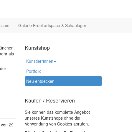
essum
Galerie Erdel artspace & Schaulager
Kunstshop
München.
mehr als
Künstler*innen
 der
Portfolio
Neu entdecken
Kaufen / Reservieren
Sie können das komplette Angebot
unseres Kunstshops ohne die
Verwendung von Cookies abrufen.
 von 29