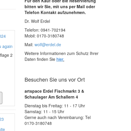
Für den Kauf oder die Reservierung
bitten wir Sie, mit uns per Mail oder
Telefon Kontakt aufzunehmen.
Dr. Wolf Erdel
Telefon: 0941-702194
Mobil: 0170-3180748
Mail:
wolf@erdel.de
u again
Weitere Informationen zum Schutz Ihrer
flage 2
Daten finden Sie
hier
.
Besuchen Sie uns vor Ort
artspace Erdel Fischmarkt 3 &
Schaulager Am Schallern 4
Dienstag bis Freitag: 11 - 17 Uhr
Samstag: 11 - 15 Uhr
Gerne auch nach Vereinbarung: Tel
0170-3180748
ite