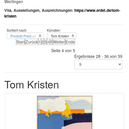
Wertingen
Vita, Ausstellungen, Auszeichnungen:
https://www.erdel.de/tom-
kristen
Sortiert nach
Künstler:
Produkt Preis +/-
Tom Kristen
Start
Zurück
1
2
3
4
5
Weiter
Ende
Seite 4 von 5
Ergebnisse 28 - 36 von 39
Tom Kristen