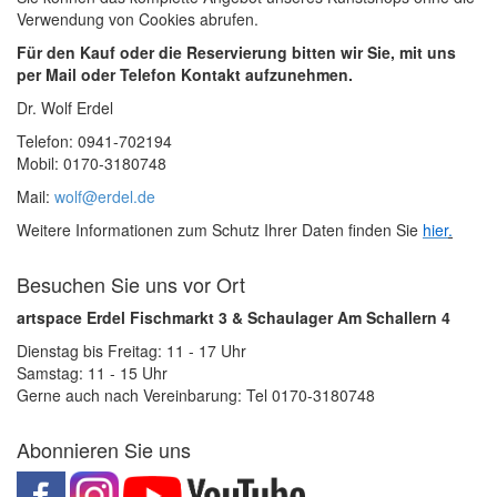
Verwendung von Cookies abrufen.
Für den Kauf oder die Reservierung bitten wir Sie, mit uns
per Mail oder Telefon Kontakt aufzunehmen.
Dr. Wolf Erdel
Telefon: 0941-702194
Mobil: 0170-3180748
Mail:
wolf@erdel.de
Weitere Informationen zum Schutz Ihrer Daten finden Sie
hier
.
Besuchen Sie uns vor Ort
artspace Erdel Fischmarkt 3 & Schaulager Am Schallern 4
Dienstag bis Freitag: 11 - 17 Uhr
Samstag: 11 - 15 Uhr
Gerne auch nach Vereinbarung: Tel 0170-3180748
Abonnieren Sie uns