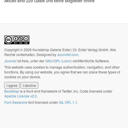
Aktuell sind 229 Gäste und keine Mitglieder online
Copyright © 2026 Kunstshop Galerie Erdel | Dr. Erdel Verlag GmbH. Alle
Rechte vorbehalten. Designed by
JoomlArt.com
.
Joomla!
ist freie, unter der
GNU/GPL-Lizenz
veröffentlichte Software.
This website uses cookies to manage authentication, navigation, and other
functions. By using our website, you agree that we can place these types of
cookies on your device.
I agree
I decline
Bootstrap
is a front-end framework of Twitter, Inc. Code licensed under
Apache License v2.0
.
Font Awesome
font licensed under
SIL OFL 1.1
.