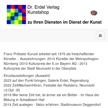
Franz Pröbster Kunzel arbeitet seit 1975 als freischaffender
Künstler. - Auszeichnungen: 2010 Künstler der Metropolregion
Nürnberg /2010 Kulturpreis der E.on Bayern AG / 2013
Kulturpreis der Stadt Neumarkt in der Oberpfalz
Einzelausstellungen (Auswahl)
2023 auf den Punkt bringen, Galerie Erdel, Regensburg
2022 ZeitWachsenHören, Festsäle der Residenz, Neumarkt
i.d.Opf. (K)
2018 Wer keine Zeit hat, ist ärmer als ein Bettler - Im Haus der
Bildung in Schwäbisch Hall
2014 Zeit auslegen - Natur erfahren, Stadtmuseum Deggendorf