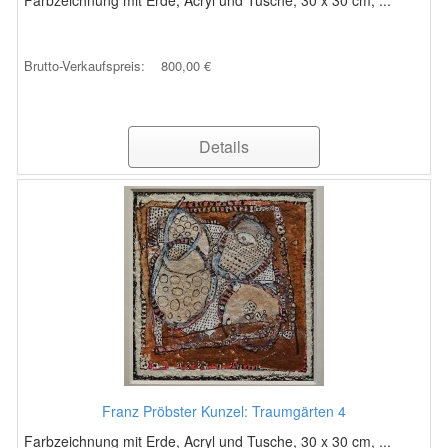
Farbzeichnung mit Erde, Acryl und Tusche, 30 x 30 cm, ...
Brutto-Verkaufspreis:
800,00 €
Details
Franz Pröbster Kunzel: Traumgärten 4
Farbzeichnung mit Erde, Acryl und Tusche, 30 x 30 cm, ...