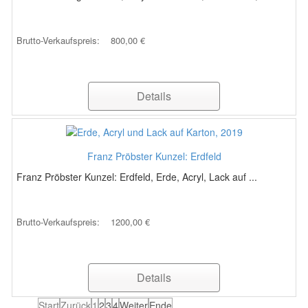
Brutto-Verkaufspreis:
800,00 €
Details
Franz Pröbster Kunzel: Erdfeld
Franz Pröbster Kunzel: Erdfeld, Erde, Acryl, Lack auf ...
Brutto-Verkaufspreis:
1200,00 €
Details
Start
Zurück
1
2
3
4
Weiter
Ende