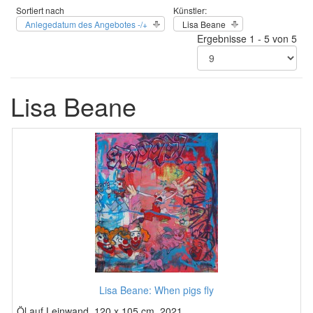
Sortiert nach
Künstler:
Anlegedatum des Angebotes -/+
Lisa Beane
Ergebnisse 1 - 5 von 5
Lisa Beane
Lisa Beane: When pigs fly
Öl auf Leinwand, 120 x 105 cm, 2021.