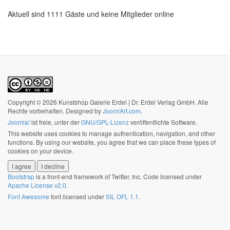
Aktuell sind 1111 Gäste und keine Mitglieder online
Copyright © 2026 Kunstshop Galerie Erdel | Dr. Erdel Verlag GmbH. Alle
Rechte vorbehalten. Designed by
JoomlArt.com
.
Joomla!
ist freie, unter der
GNU/GPL-Lizenz
veröffentlichte Software.
This website uses cookies to manage authentication, navigation, and other
functions. By using our website, you agree that we can place these types of
cookies on your device.
I agree
I decline
Bootstrap
is a front-end framework of Twitter, Inc. Code licensed under
Apache License v2.0
.
Font Awesome
font licensed under
SIL OFL 1.1
.